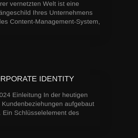
er vernetzten Welt ist eine
hängeschild Ihres Unternehmens
endes Content-Management-System,
RPORATE IDENTITY
24 Einleitung In der heutigen
dem Kundenbeziehungen aufgebaut
n. Ein Schlüsselelement des