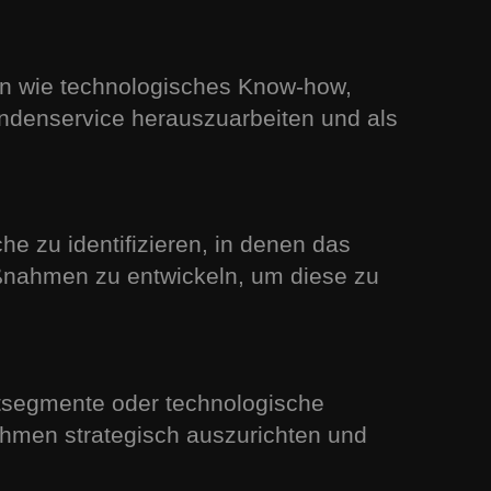
en wie technologisches Know-how,
undenservice herauszuarbeiten und als
e zu identifizieren, in denen das
ßnahmen zu entwickeln, um diese zu
segmente oder technologische
ehmen strategisch auszurichten und