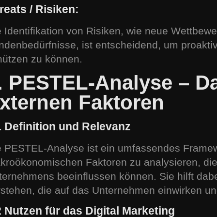
reats / Risiken:
e Identifikation von Risiken, wie neue Wettbew
ndenbedürfnisse, ist entscheidend, um proaktiv
hützen zu können.
. PESTEL-Analyse – Da
xternen Faktoren
1 Definition und Relevanz
e PESTEL-Analyse ist ein umfassendes Framewo
kroökonomischen Faktoren zu analysieren, die
ternehmens beeinflussen können. Sie hilft dab
rstehen, die auf das Unternehmen einwirken un
2 Nutzen für das Digital Marketing