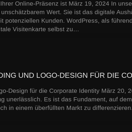
rer Online-Präsenz ist März 19, 2024 In unser
 unschätzbarem Wert. Sie ist das digitale Aus
mit potenziellen Kunden. WordPress, als führ
gitale Visitenkarte selbst zu…
ING UND LOGO-DESIGN FÜR DIE CO
-Design für die Corporate Identity März 20, 20
ding unerlässlich. Es ist das Fundament, auf 
ch in einem überfüllten Markt zu differenziere