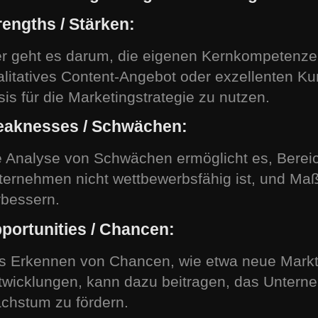
rengths / Stärken:
er geht es darum, die eigenen Kernkompetenz
alitatives Content-Angebot oder exzellenten K
is für die Marketingstrategie zu nutzen.
eaknesses / Schwächen:
e Analyse von Schwächen ermöglicht es, Bereich
ternehmen nicht wettbewerbsfähig ist, und Ma
rbessern.
pportunities / Chancen:
s Erkennen von Chancen, wie etwa neue Markt
twicklungen, kann dazu beitragen, das Untern
chstum zu fördern.