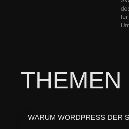
SW
de
für
Ums
THEMEN
WARUM WORDPRESS DER SC