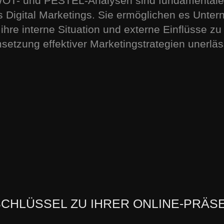
OT- und PESTEL-Analysen sind fundamentale 
s Digital Marketings. Sie ermöglichen es Unter
 ihre interne Situation und externe Einflüsse z
etzung effektiver Marketingstrategien unerläss
HLÜSSEL ZU IHRER ONLINE-PRÄSE