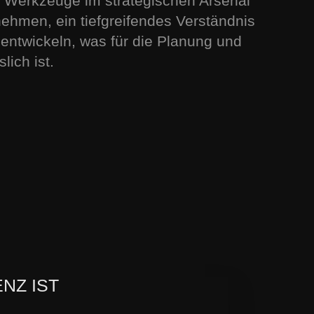
Werkzeuge im strategischen Arsenal
nehmen, ein tiefgreifendes Verständnis
u entwickeln, was für die Planung und
lich ist.
NZ IST