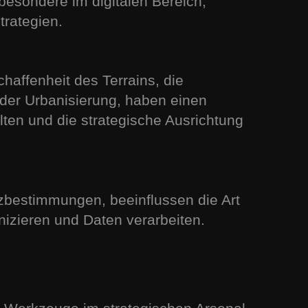
besondere im digitalen Bereich,
trategien.
:
affenheit des Terrains, die
der Urbanisierung, haben einen
ten und die strategische Ausrichtung
bestimmungen, beeinflussen die Art
zieren und Daten verarbeiten.