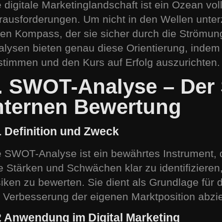
 digitale Marketinglandschaft ist ein Ozean vo
rausforderungen. Um nicht in den Wellen unt
nen Kompass, der sie sicher durch die Strömu
alysen bieten genau diese Orientierung, indem s
stimmen und den Kurs auf Erfolg auszurichten.
. SWOT-Analyse – Der 
nternen Bewertung
1 Definition und Zweck
e SWOT-Analyse ist ein bewährtes Instrument, 
re Stärken und Schwächen klar zu identifiziere
iken zu bewerten. Sie dient als Grundlage für 
e Verbesserung der eigenen Marktposition abzie
2 Anwendung im Digital Marketing