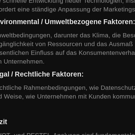
e schnelle Entwicklung neuer Technologien, ins
fordert eine ständige Anpassung der Marketings
vironmental / Umweltbezogene Faktoren
weltbedingungen, darunter das Klima, die Besch
gänglichkeit von Ressourcen und das Ausmaß 
sentlichen Einfluss auf das Konsumentenverhal
n Unternehmen.
gal / Rechtliche Faktoren:
chtliche Rahmenbedingungen, wie Datenschutz
d Weise, wie Unternehmen mit Kunden kommuni
zit