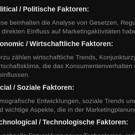
litical / Politische Faktoren:
ese beinhalten die Analyse von Gesetzen, Regul
e direkten Einfluss auf Marketingaktivitäten ha
onomic / Wirtschaftliche Faktoren:
erzu zählen wirtschaftliche Trends, Konjunktur
rtschaftsklima, die das Konsumentenverhalten 
einflussen.
cial / Soziale Faktoren:
mografische Entwicklungen, soziale Trends un
nd wichtige Aspekte, die in der Marketingplanu
chnological / Technologische Faktoren: